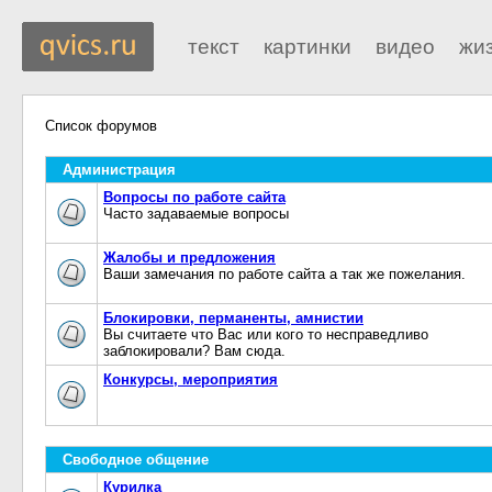
текст
картинки
видео
жи
Список форумов
Администрация
Вопросы по работе сайта
Часто задаваемые вопросы
Жалобы и предложения
Ваши замечания по работе сайта а так же пожелания.
Блокировки, перманенты, амнистии
Вы считаете что Вас или кого то несправедливо
заблокировали? Вам сюда.
Конкурсы, мероприятия
Свободное общение
Курилка