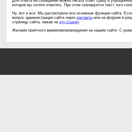
Для ответа на сообщения можно писать ответ сразу в упрощенном
которое вы хотите ответить. При этом скопируется текст того соо
Ну, вот и все. Мы рассмотрели все основные функции сайта. Есл
вопрос администрации сайта через
контакты
или на форуме в раз
страницу сайта, нажав на
эту ссылку
.
Желаем приятного времяпрепровождения на нашем сайте. С уваж