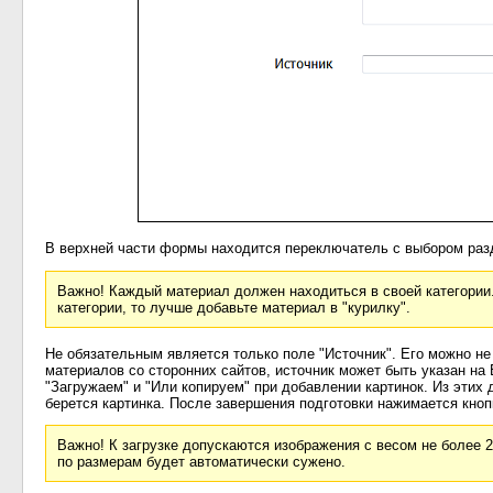
В верхней части формы находится переключатель с выбором разд
Важно! Каждый материал должен находиться в своей категории.
категории, то лучше добавьте материал в "курилку".
Не обязательным является только поле "Источник". Его можно не
материалов со сторонних сайтов, источник может быть указан н
"Загружаем" и "Или копируем" при добавлении картинок. Из этих 
берется картинка. После завершения подготовки нажимается кноп
Важно! К загрузке допускаются изображения с весом не более 2х
по размерам будет автоматически сужено.