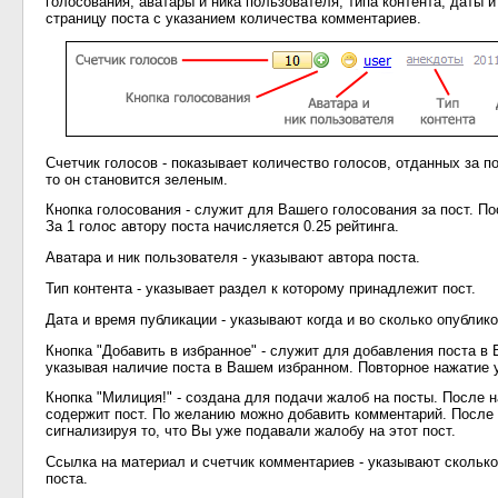
голосования, аватары и ника пользователя, типа контента, даты и
страницу поста с указанием количества комментариев.
Счетчик голосов - показывает количество голосов, отданных за п
то он становится зеленым.
Кнопка голосования - служит для Вашего голосования за пост. По
За 1 голос автору поста начисляется 0.25 рейтинга.
Аватара и ник пользователя - указывают автора поста.
Тип контента - указывает раздел к которому принадлежит пост.
Дата и время публикации - указывают когда и во сколько опублик
Кнопка "Добавить в избранное" - служит для добавления поста в 
указывая наличие поста в Вашем избранном. Повторное нажатие уд
Кнопка "Милиция!" - создана для подачи жалоб на посты. После 
содержит пост. По желанию можно добавить комментарий. После 
сигнализируя то, что Вы уже подавали жалобу на этот пост.
Ссылка на материал и счетчик комментариев - указывают скольк
поста.