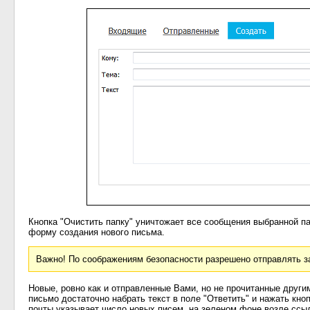
Кнопка "Очистить папку" уничтожает все сообщения выбранной па
форму создания нового письма.
Важно! По соображениям безопасности разрешено отправлять з
Новые, ровно как и отправленные Вами, но не прочитанные друг
письмо достаточно набрать текст в поле "Ответить" и нажать кно
почты указывает число новых писем, на зеленом фоне возле ссыл