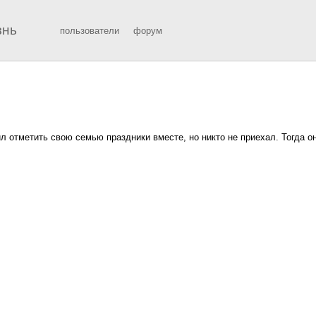
знь
пользователи
форум
 отметить свою семью праздники вместе, но никто не приехал. Тогда о