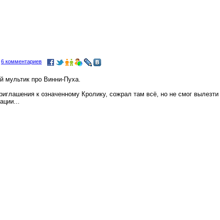
и
6 комментариев
й мультик про Винни-Пуха.
приглашения к означенному Кролику, сожрал там всё, но не смог вылезти 
ации...