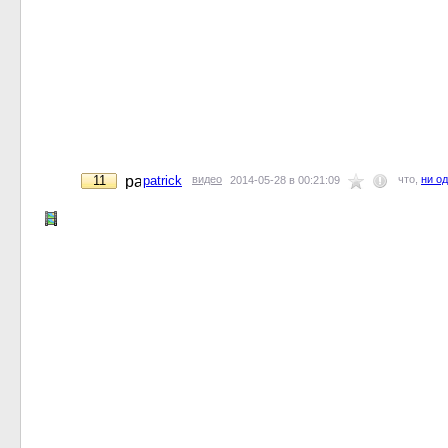
11
patrick
видео
что,
ни о
2014-05-28 в 00:21:09