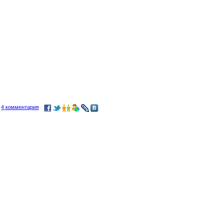
и
4 комментария