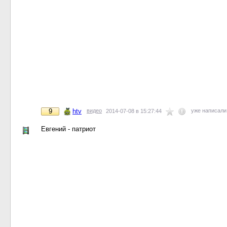
9
htv
видео
уже написал
2014-07-08 в 15:27:44
Евгений - патриот