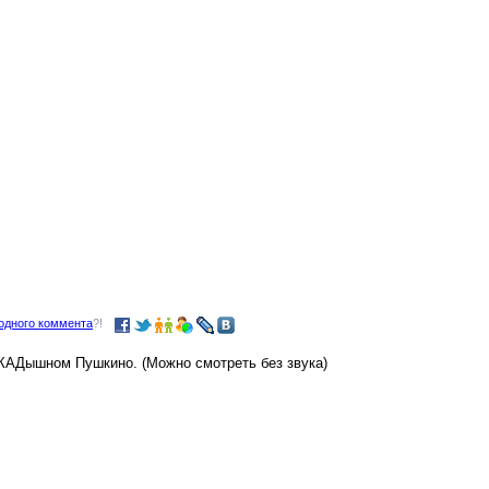
одного коммента
?!
МКАДышном Пушкино. (Можно смотреть без звука)