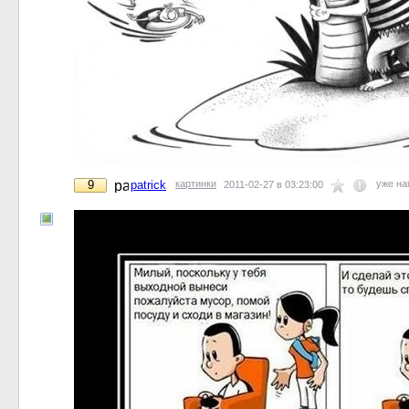
9
patrick
картинки
уже н
2011-02-27 в 03:23:00