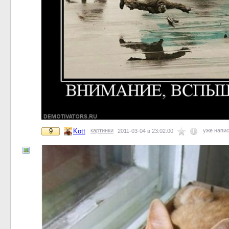
9
Kott
картинки
уже напи
2011-03-04 в 23:02:00