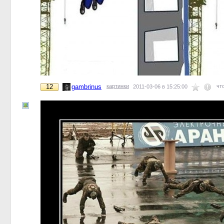
12
gambrinus
картинки
чт
2011-03-06 в 15:25:00