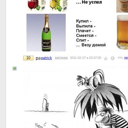
10
patrick
картинки
что,
ни
2011-02-27 в 03:37:00