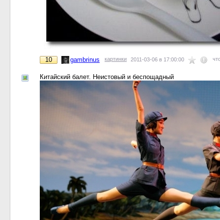
10
gambrinus
картинки
чт
2011-03-06 в 17:00:00
Китайский балет. Неистовый и беспощадный