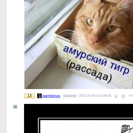
13
gambrinus
картинки
чт
2011-03-04 в 21:08:00