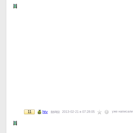
11
htv
видео
уже написал
2013-02-21 в 07:28:05