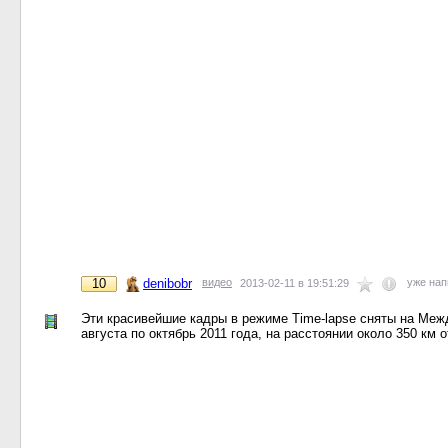
10
denibobr
видео
уже на
2013-02-11 в 19:51:29
Эти красивейшие кадры в режиме Time-lapse сняты на Меж
августа по октябрь 2011 года, на расстоянии около 350 км 