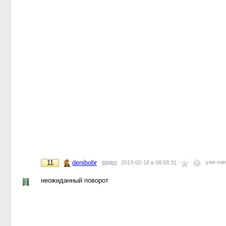
11
denibobr
видео
уже на
2013-02-18 в 08:58:31
неожиданный поворот