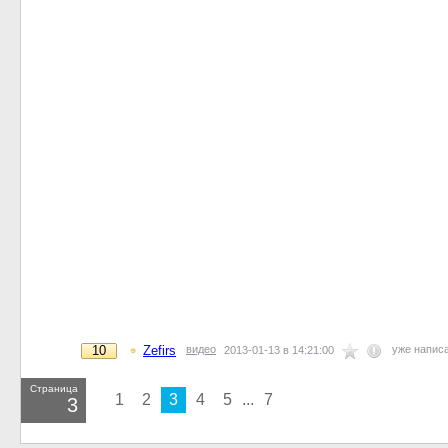
10
Zefirs
видео
уже напис
2013-01-13 в 14:21:00
Страница
1
2
3
4
5
...
7
3