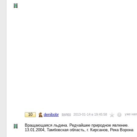
10
denibobr
видео
уже на
2013-01-14 в 19:45:58
Вращающаяся льдина. Редчайшее природное явление.
13.01.2004, Тамбовская область, г. Кирсанов, Река Ворона