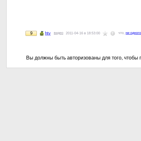
9
htv
видео
что,
ни одног
2011-04-16 в 18:53:00
Вы должны быть авторизованы для того, чтобы 