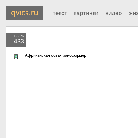
текст
картинки
видео
жи
Пост №
433
Африканская сова-трансформер