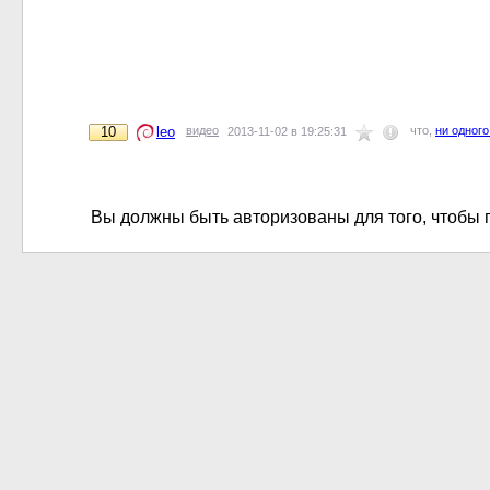
10
leo
видео
что,
ни одног
2013-11-02 в 19:25:31
Вы должны быть авторизованы для того, чтобы 