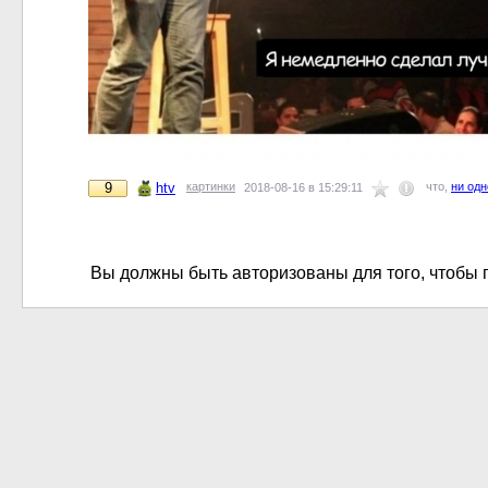
9
htv
картинки
что,
ни одн
2018-08-16 в 15:29:11
Вы должны быть авторизованы для того, чтобы 