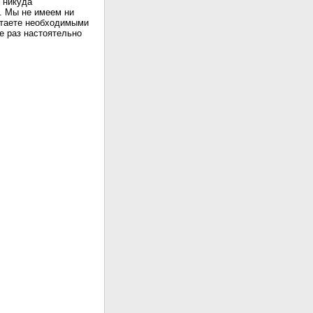
 никуда
. Мы не имеем ни
читаете необходимыми
е раз настоятельно